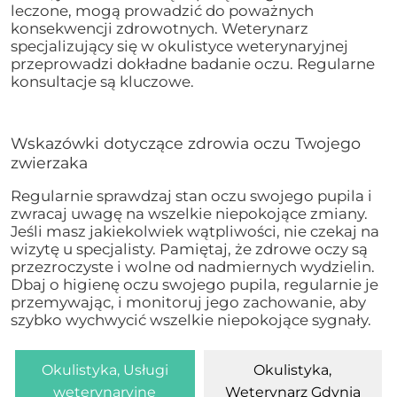
leczone, mogą prowadzić do poważnych
konsekwencji zdrowotnych. Weterynarz
specjalizujący się w okulistyce weterynaryjnej
przeprowadzi dokładne badanie oczu. Regularne
konsultacje są kluczowe.
Wskazówki dotyczące zdrowia oczu Twojego
zwierzaka
Regularnie sprawdzaj stan oczu swojego pupila i
zwracaj uwagę na wszelkie niepokojące zmiany.
Jeśli masz jakiekolwiek wątpliwości, nie czekaj na
wizytę u specjalisty. Pamiętaj, że zdrowe oczy są
przezroczyste i wolne od nadmiernych wydzielin.
Dbaj o higienę oczu swojego pupila, regularnie je
przemywając, i monitoruj jego zachowanie, aby
szybko wychwycić wszelkie niepokojące sygnały.
Okulistyka, Usługi
Okulistyka,
weterynaryjne
Weterynarz Gdynia