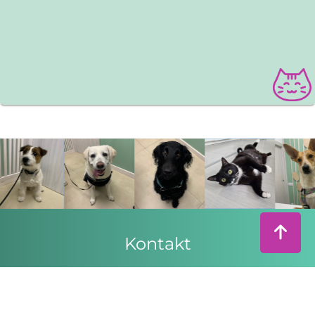
Kontakt
Przychodnia Weterynaryjna
PetCare