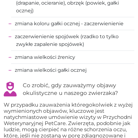
(drapanie, ocieranie), obrzęk (powiek, gałki
ocznej)
zmiana koloru gałki ocznej - zaczerwienienie
zaczerwienienie spojówek (rzadko to tylko
zwykłe zapalenie spojówek)
zmiana wielkości źrenicy
zmiana wielkości gałki ocznej
Co zrobić, gdy zauważymy objawy
okulistyczne u naszego zwierzaka?
W przypadku zauważenia któregokolwiek z wyżej
wymienionych objawów, kluczowe jest
natychmiastowe umówienie wizyty w Przychodni
Weterynaryjnej PetCare. Zwierzęta, podobnie jak
ludzie, mogą cierpieć na różne schorzenia oczu,
które, jeśli nie zostaną w porę zdiagnozowane i