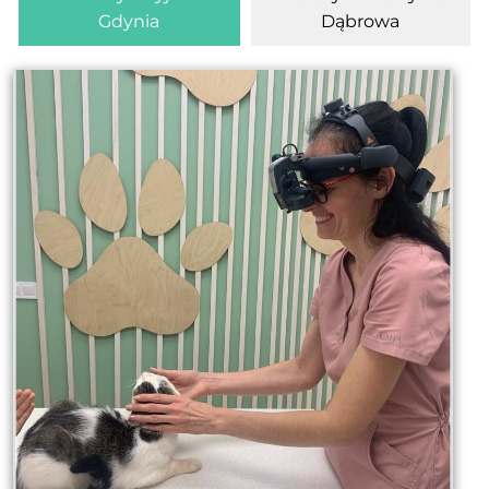
Gdynia
Dąbrowa