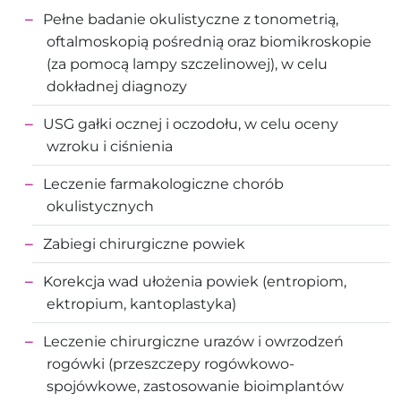
Pełne badanie okulistyczne z tonometrią,
oftalmoskopią pośrednią oraz biomikroskopie
(za pomocą lampy szczelinowej), w celu
dokładnej diagnozy
USG gałki ocznej i oczodołu, w celu oceny
wzroku i ciśnienia
Leczenie farmakologiczne chorób
okulistycznych
Zabiegi chirurgiczne powiek
Korekcja wad ułożenia powiek (entropiom,
ektropium, kantoplastyka)
Leczenie chirurgiczne urazów i owrzodzeń
rogówki (przeszczepy rogówkowo-
spojówkowe, zastosowanie bioimplantów