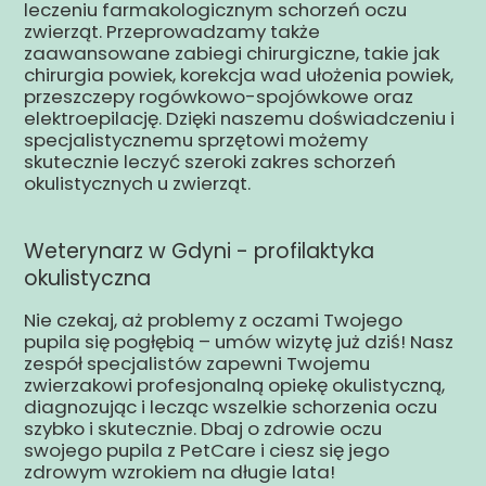
leczeniu farmakologicznym schorzeń oczu
zwierząt. Przeprowadzamy także
zaawansowane zabiegi chirurgiczne, takie jak
chirurgia powiek, korekcja wad ułożenia powiek,
przeszczepy rogówkowo-spojówkowe oraz
elektroepilację. Dzięki naszemu doświadczeniu i
specjalistycznemu sprzętowi możemy
skutecznie leczyć szeroki zakres schorzeń
okulistycznych u zwierząt.
Weterynarz w Gdyni - profilaktyka
okulistyczna
Nie czekaj, aż problemy z oczami Twojego
pupila się pogłębią – umów wizytę już dziś! Nasz
zespół specjalistów zapewni Twojemu
zwierzakowi profesjonalną opiekę okulistyczną,
diagnozując i lecząc wszelkie schorzenia oczu
szybko i skutecznie. Dbaj o zdrowie oczu
swojego pupila z PetCare i ciesz się jego
zdrowym wzrokiem na długie lata!