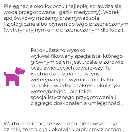
Pielęgnacja okolicy oczu (najlepiej sprawdza się
woda przegotowana i gazik medyczny). Worek
spojówkowy możemy przemywać solą
fizjologiczną albo płynem do tego przeznaczonym
(weterynaryjnym a nie przeznaczonym dla ludzi).
Psi okulista to wysoko
wykwalifikowany specjalista, którego
głównym celem jest troska o zdrowie
oczu zwierzęcych towarzyszy. Ta
istotna dziedzina medycyny
weterynaryjnej wymaga nie tylko
szerokiej wiedzy z zakresu okulistyki
weterynaryjnej, ale także
specjalistycznego przygotowania i
ciągłego doskonalenia umiejętności..
Warto pamiętać, że zwierzęta nie zawsze dają
oznaki, że mają jakiekolwiek problemy z oczami,